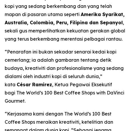
kopi yang sedang berkembang dan yang telah
mapan di pasaran utama seperti
Amerika Syarikat,
Australia, Colombia, Peru, Filipina dan Sepanyol
,
sekali gus memperlihatkan kekuatan gerakan global
yang terus berkembang merentasi pelbagai rantau.
“Penarafan ini bukan sekadar senarai kedai kopi
cemerlang; ia adalah gambaran tentang detik
budaya, kreativiti dan profesionalisme yang sedang
dialami oleh industri kopi di seluruh dunia,”
kata
César Ramírez
, Ketua Pegawai Eksekutif
bagi
The World’s 100 Best Coffee Shops with DaVinci
Gourmet
.
“Kerjasama kami dengan The World’s 100 Best
Coffee Shops meraikan kreativiti, ketelitian dan
semangat dalam dunia kopi. “Sebagai jenama