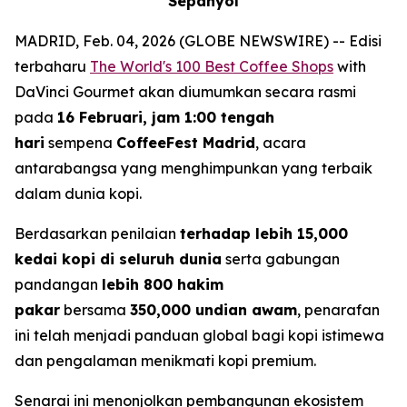
Sepanyol
MADRID, Feb. 04, 2026 (GLOBE NEWSWIRE) -- Edisi
terbaharu
The World's 100 Best Coffee Shops
with
DaVinci Gourmet
akan diumumkan secara rasmi
pada
16 Februari, jam 1:00 tengah
hari
sempena
CoffeeFest Madrid
, acara
antarabangsa yang menghimpunkan yang terbaik
dalam dunia kopi.
Berdasarkan penilaian
terhadap lebih 15,000
kedai kopi di seluruh dunia
serta gabungan
pandangan
lebih 800 hakim
pakar
bersama
350,000 undian awam
, penarafan
ini telah menjadi panduan global bagi kopi istimewa
dan pengalaman menikmati kopi premium.
Senarai ini menonjolkan pembangunan ekosistem