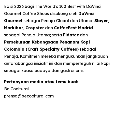
Edisi 2026 bagi
The World’s 100 Best with DaVinci
Gourmet Coffee Shops
disokong oleh
DaVinci
Gourmet
sebagai Penaja Global dan Utama;
Slayer
,
Markibar
,
Cropster
dan
CoffeeFest Madrid
sebagai Penaja Utama; serta
Fidatec
dan
Persekutuan Kebangsaan Penanam Kopi
Colombia (Craft Specialty Coffees)
sebagai
Penaja. Komitmen mereka mengukuhkan jangkauan
antarabangsa inisiatif ini dan memperteguh nilai kopi
sebagai kuasa budaya dan gastronomi.
Pertanyaan media atau temu bual:
Be Cooltural
prensa@becooltural.com