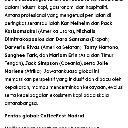
dalam industri kopi, gastronomi dan hospitaliti.
Antara profesional yang mengetuai penilaian di
peringkat serantau ialah
Kat Melheim
dan
Pack
Katisomsakul
(Amerika Utara),
Michalis
Dimitrakopoulos
dan
Dara Santana
(Eropah),
Darveris Rivas
(Amerika Selatan),
Tanty Hartono
,
Sunghee Tark
, dan
Mariam Erin
(Asia dan Timur
Tengah),
Jack Simpson
(Oceania), serta
Jolie
Marlene
(Afrika). Jawatankuasa global ini
memastikan perspektif yang inklusif dan dipacu oleh
kepakaran, mampu mencerminkan kekayaan, evolusi
serta kepelbagaian ekosistem kopi pada skala
antarabangsa.
Pentas global: CoffeeFest Madrid