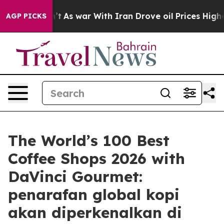
t Didn’t
As war With Iran Drove oil Prices Higher, Tr
AGP PICKS
The World’s 100 Best
Coffee Shops 2026 with
DaVinci Gourmet:
penarafan global kopi
akan diperkenalkan di