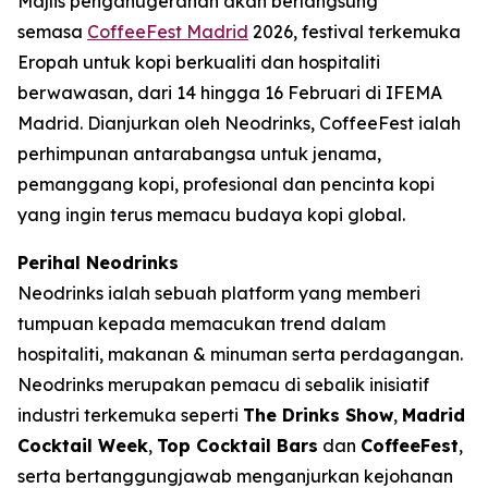
Majlis penganugerahan akan berlangsung
semasa
CoffeeFest Madrid
2026, festival terkemuka
Eropah untuk kopi berkualiti dan hospitaliti
berwawasan, dari 14 hingga 16 Februari di IFEMA
Madrid. Dianjurkan oleh Neodrinks, CoffeeFest ialah
perhimpunan antarabangsa untuk jenama,
pemanggang kopi, profesional dan pencinta kopi
yang ingin terus memacu budaya kopi global.
Perihal Neodrinks
Neodrinks ialah sebuah platform yang memberi
tumpuan kepada memacukan trend dalam
hospitaliti, makanan & minuman serta perdagangan.
Neodrinks merupakan pemacu di sebalik inisiatif
industri terkemuka seperti
The Drinks Show
,
Madrid
Cocktail Week
,
Top Cocktail Bars
dan
CoffeeFest
,
serta bertanggungjawab menganjurkan kejohanan