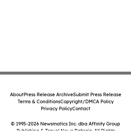
About
Press Release Archive
Submit Press Release
Terms & Conditions
Copyright/DMCA Policy
Privacy Policy
Contact
© 1995-2026 Newsmatics Inc. dba Affinity Group
Publishing & Travel News Bahrain. All Rights